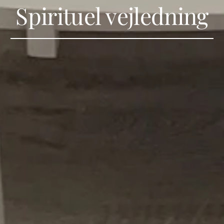
Spirituel vejledning